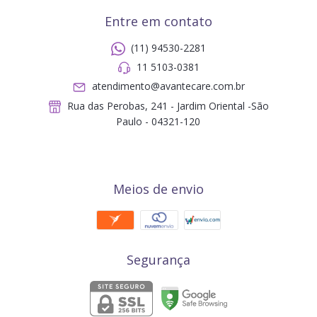
Entre em contato
(11) 94530-2281
11 5103-0381
atendimento@avantecare.com.br
Rua das Perobas, 241 - Jardim Oriental -São
Paulo - 04321-120
Meios de envio
Segurança