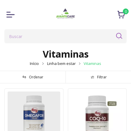
0
Vitaminas
Início
Linha bem estar
Vitaminas
Ordenar
Filtrar