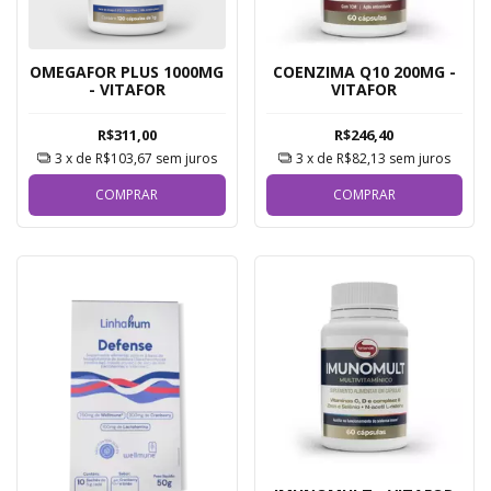
OMEGAFOR PLUS 1000MG
COENZIMA Q10 200MG -
- VITAFOR
VITAFOR
R$311,00
R$246,40
3
x de
R$103,67
sem juros
3
x de
R$82,13
sem juros
COMPRAR
COMPRAR