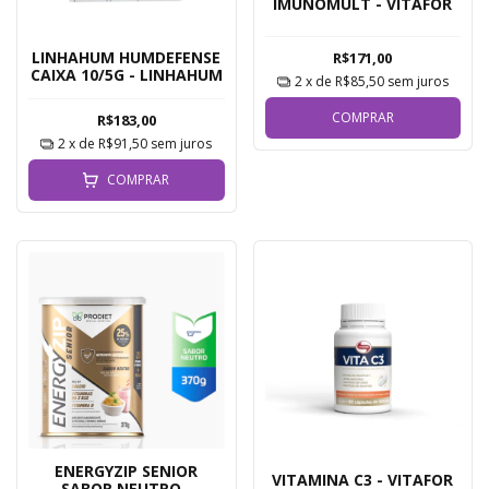
IMUNOMULT - VITAFOR
LINHAHUM HUMDEFENSE
R$171,00
CAIXA 10/5G - LINHAHUM
2
x de
R$85,50
sem juros
COMPRAR
R$183,00
2
x de
R$91,50
sem juros
COMPRAR
ENERGYZIP SENIOR
VITAMINA C3 - VITAFOR
SABOR NEUTRO -