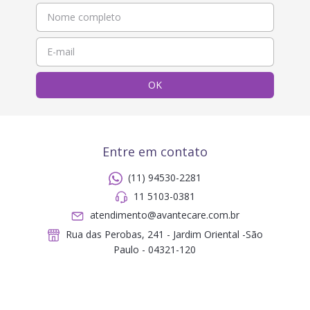
Entre em contato
(11) 94530-2281
11 5103-0381
atendimento@avantecare.com.br
Rua das Perobas, 241 - Jardim Oriental -São
Paulo - 04321-120