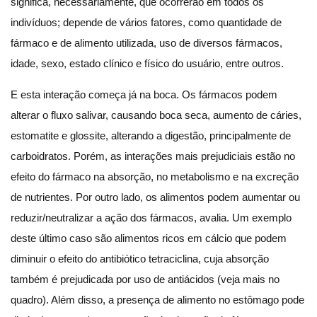
significa, necessariamente, que ocorrerão em todos os
indivíduos; depende de vários fatores, como quantidade de
fármaco e de alimento utilizada, uso de diversos fármacos,
idade, sexo, estado clínico e físico do usuário, entre outros.
E esta interação começa já na boca. Os fármacos podem
alterar o fluxo salivar, causando boca seca, aumento de cáries,
estomatite e glossite, alterando a digestão, principalmente de
carboidratos. Porém, as interações mais prejudiciais estão no
efeito do fármaco na absorção, no metabolismo e na excreção
de nutrientes. Por outro lado, os alimentos podem aumentar ou
reduzir/neutralizar a ação dos fármacos, avalia. Um exemplo
deste último caso são alimentos ricos em cálcio que podem
diminuir o efeito do antibiótico tetraciclina, cuja absorção
também é prejudicada por uso de antiácidos (veja mais no
quadro). Além disso, a presença de alimento no estômago pode