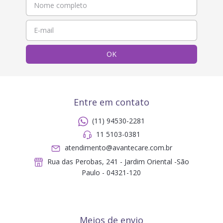
Entre em contato
(11) 94530-2281
11 5103-0381
atendimento@avantecare.com.br
Rua das Perobas, 241 - Jardim Oriental -São
Paulo - 04321-120
Meios de envio