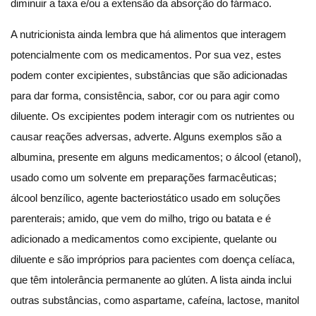
diminuir a taxa e/ou a extensão da absorção do fármaco.
A nutricionista ainda lembra que há alimentos que interagem
potencialmente com os medicamentos. Por sua vez, estes
podem conter excipientes, substâncias que são adicionadas
para dar forma, consistência, sabor, cor ou para agir como
diluente. Os excipientes podem interagir com os nutrientes ou
causar reações adversas, adverte. Alguns exemplos são a
albumina, presente em alguns medicamentos; o álcool (etanol),
usado como um solvente em preparações farmacêuticas;
lcool benzílico, agente bacteriostático usado em soluções
parenterais; amido, que vem do milho, trigo ou batata e é
adicionado a medicamentos como excipiente, quelante ou
diluente e são impróprios para pacientes com doença celíaca,
que têm intolerância permanente ao glúten. A lista ainda inclui
outras substâncias, como aspartame, cafeína, lactose, manitol